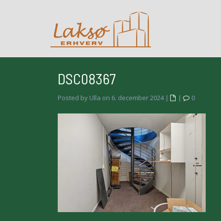
DSC08367
Posted by Ulla on 6. december 2024
|
|
0