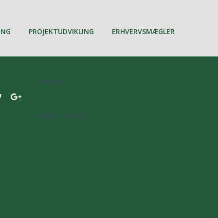
ING
PROJEKTUDVIKLING
ERHVERVSMÆGLER
Contact
Latest Listing