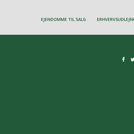
EJENDOMME TIL SALG
ERHVERVSUDLEJN