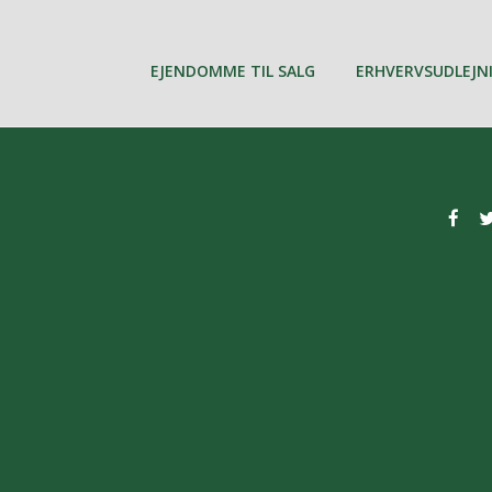
EJENDOMME TIL SALG
ERHVERVSUDLEJN