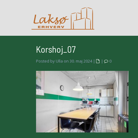
Korshoj_07
Posted by Ulla on 30. maj 2024
|
|
0