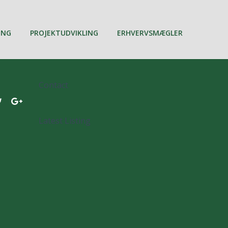
ING
PROJEKTUDVIKLING
ERHVERVSMÆGLER
Contact
Latest Listing