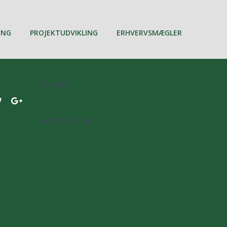
ING
PROJEKTUDVIKLING
ERHVERVSMÆGLER
Contact
Latest Listing