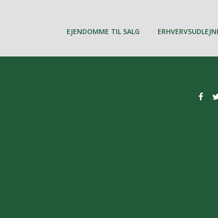
EJENDOMME TIL SALG
ERHVERVSUDLEJN