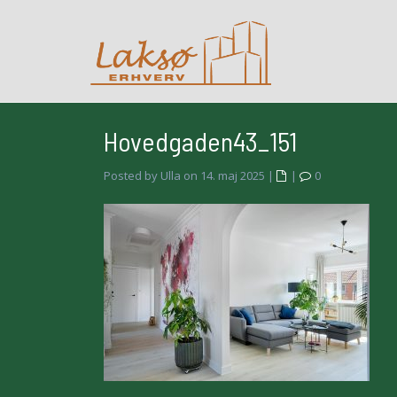
Hovedgaden43_151
Posted by Ulla on 14. maj 2025
|
|
0