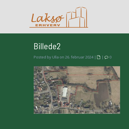
Billede2
Posted by Ulla on 26. februar 2024
|
|
0