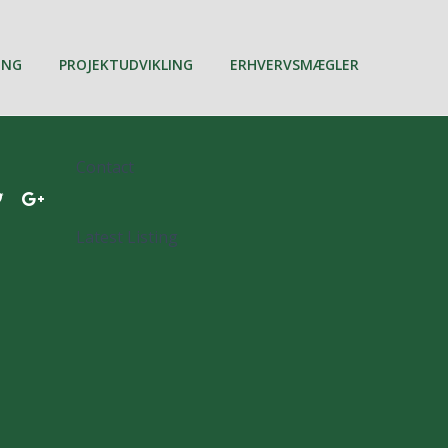
ING
PROJEKTUDVIKLING
ERHVERVSMÆGLER
Contact
Latest Listing