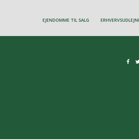
EJENDOMME TIL SALG
ERHVERVSUDLEJN