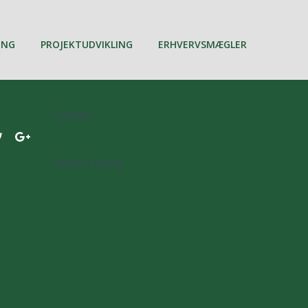
ING
PROJEKTUDVIKLING
ERHVERVSMÆGLER
Contact
Latest Listing