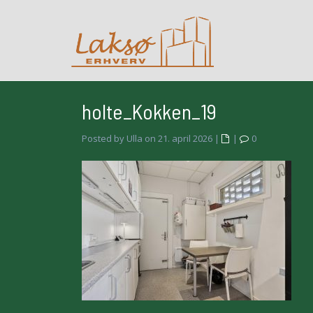
holte_Kokken_19
Posted by Ulla on 21. april 2026
|
|
0