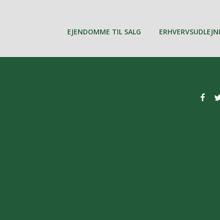
EJENDOMME TIL SALG
ERHVERVSUDLEJN