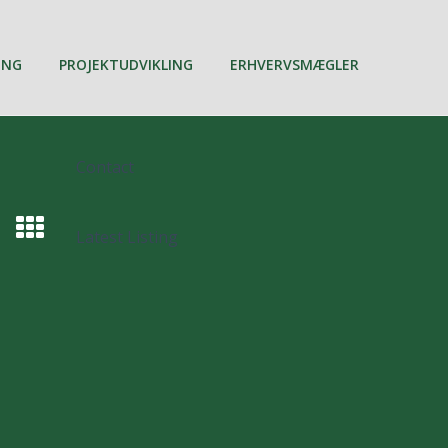
ING
PROJEKTUDVIKLING
ERHVERVSMÆGLER
Contact
Latest Listing