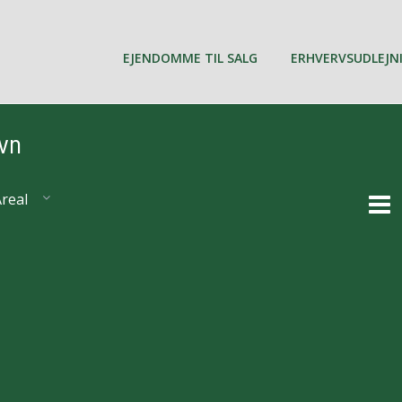
EJENDOMME TIL SALG
ERHVERVSUDLEJN
avn
real