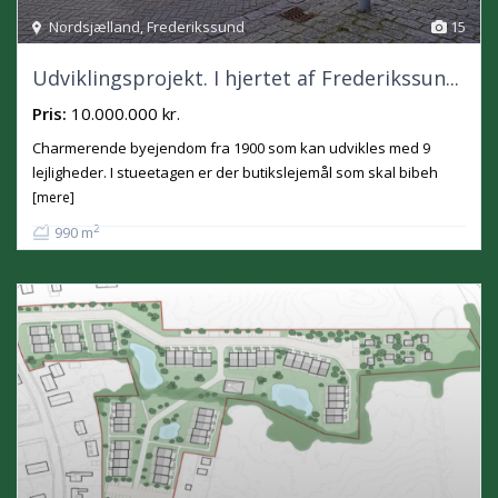
Nordsjælland
,
Frederikssund
15
Udviklingsprojekt. I hjertet af Frederikssun...
Pris:
10.000.000 kr.
Charmerende byejendom fra 1900 som kan udvikles med 9
lejligheder. I stueetagen er der butikslejemål som skal bibeh
[mere]
2
990 m