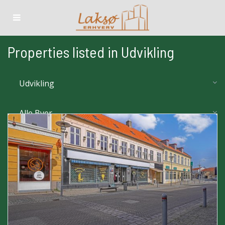
Properties listed in Udvikling
Udvikling
Alle Byer
Areal