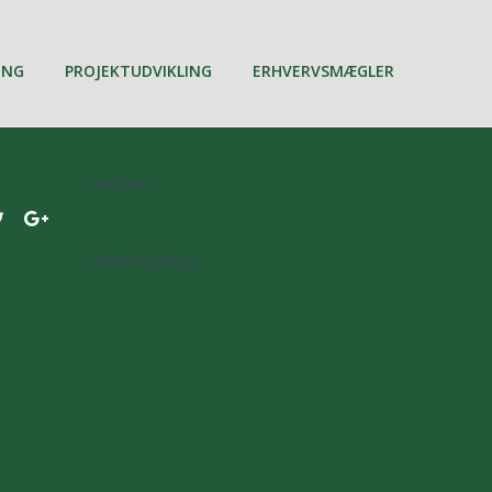
ING
PROJEKTUDVIKLING
ERHVERVSMÆGLER
Contact
Latest Listing