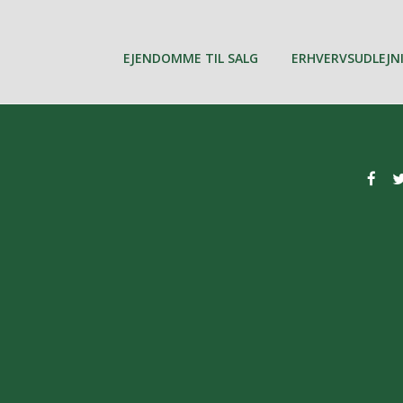
EJENDOMME TIL SALG
ERHVERVSUDLEJN