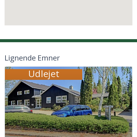
Lignende Emner
Udlejet