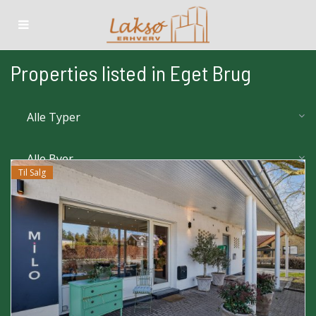
Properties listed in Eget Brug
Alle Typer
Alle Byer
Til Salg
Areal