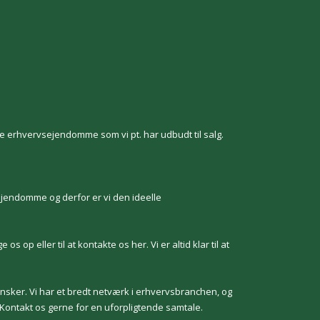
e erhvervsejendomme som vi pt. har udbudt til salg.
ejendomme og derfor er vi den ideelle
 op eller til at kontakte os her. Vi er altid klar til at
nsker. Vi har et bredt netværk i erhvervsbranchen, og
 Kontakt os gerne for en uforpligtende samtale.