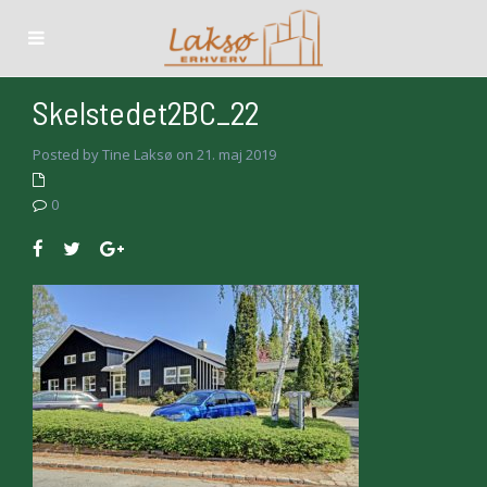
Skelstedet2BC_22
Posted by Tine Laksø on 21. maj 2019
0